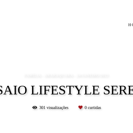
H
FAMÍLIA
ARARAQUARA
24/JANEIRO/2023
SAIO LIFESTYLE SER
301
visualizações
0
curtidas