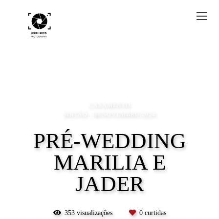
CASAMENTO
MATÃO
08/NOVEMBRO/2024
PRÉ-WEDDING
MARILIA E
JADER
353
visualizações
0
curtidas