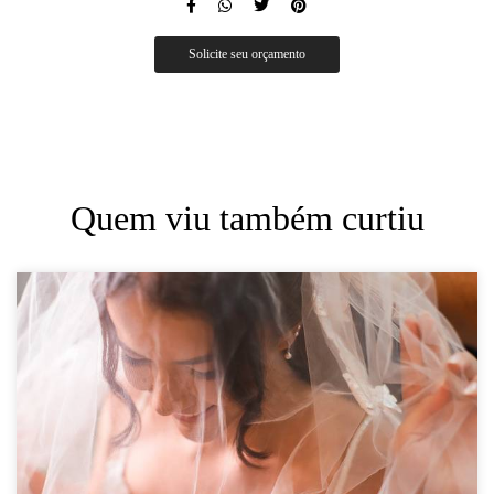
Solicite seu orçamento
Quem viu também curtiu